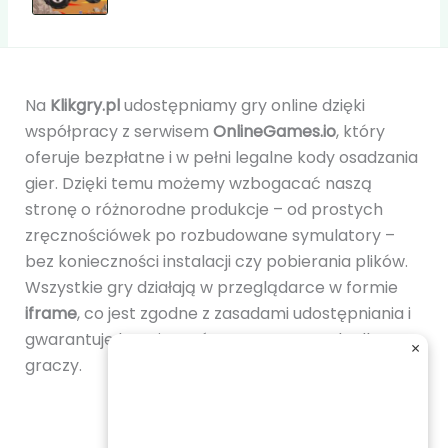
Na
Klikgry.pl
udostępniamy gry online dzięki
współpracy z serwisem
OnlineGames.io
, który
oferuje bezpłatne i w pełni legalne kody osadzania
gier. Dzięki temu możemy wzbogacać naszą
stronę o różnorodne produkcje – od prostych
zręcznościówek po rozbudowane symulatory –
bez konieczności instalacji czy pobierania plików.
Wszystkie gry działają w przeglądarce w formie
iframe
, co jest zgodne z zasadami udostępniania i
gwarantuje bezpieczeństwo oraz wygodę dla
×
graczy.