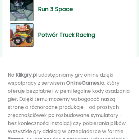
Run 3 Space
Potwór Truck Racing
Na
Klikgry.pl
udostępniamy gry online dzięki
współpracy z serwisem
OnlineGames.io
, który
oferuje bezpłatne i w pełni legalne kody osadzania
gier. Dzięki temu możemy wzbogacać naszą
stronę o różnorodne produkcje – od prostych
zręcznościówek po rozbudowane symulatory –
bez konieczności instalacji czy pobierania plików.
Wszystkie gry działają w przeglądarce w formie