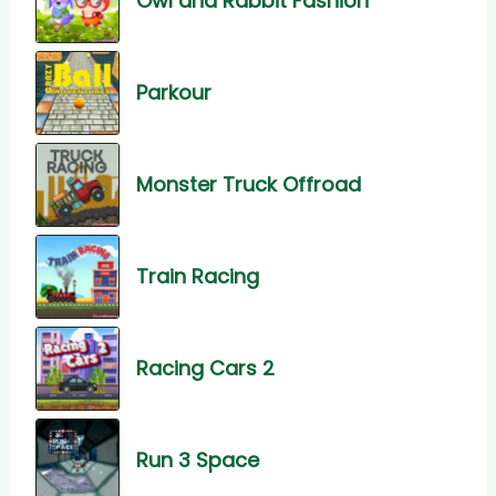
Owl and Rabbit Fashion
Parkour
Monster Truck Offroad
Train Racing
Racing Cars 2
Run 3 Space