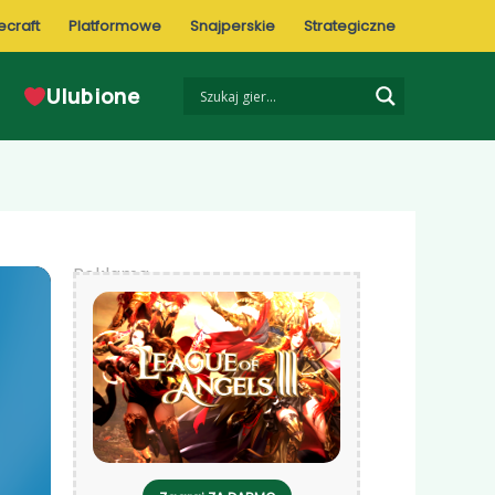
ecraft
Platformowe
Snajperskie
Strategiczne
Ulubione
Reklama