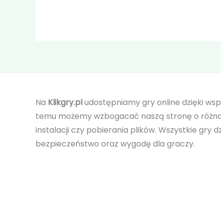
Na
Klikgry.pl
udostępniamy gry online dzięki ws
temu możemy wzbogacać naszą stronę o różnor
instalacji czy pobierania plików. Wszystkie gry 
bezpieczeństwo oraz wygodę dla graczy.