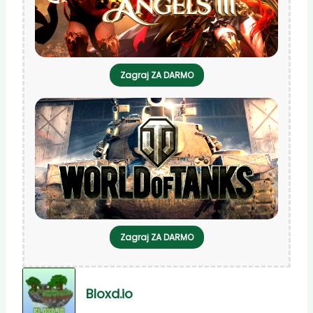
Zagraj ZA DARMO
Zagraj ZA DARMO
Bloxd.io