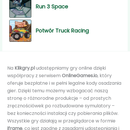
Run 3 Space
Potwór Truck Racing
Na
Klikgry.pl
udostępniamy gry online dzięki
współpracy z serwisem
OnlineGames.io
, który
oferuje bezpłatne i w pełni legalne kody osadzania
gier. Dzięki temu możemy wzbogacać naszą
stronę o różnorodne produkcje – od prostych
zręcznościówek po rozbudowane symulatory –
bez konieczności instalacji czy pobierania plików.
Wszystkie gry działają w przeglądarce w formie
iframe
, co jest zgodne z zasadami udostępniania i