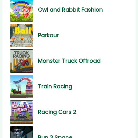
Owl and Rabbit Fashion
Parkour
Monster Truck Offroad
Train Racing
Racing Cars 2
Run 3 Space