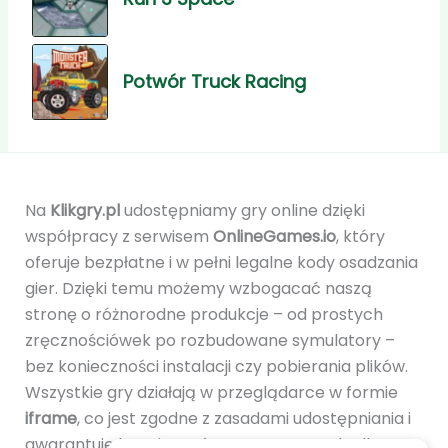
Potwór Truck Racing
Na
Klikgry.pl
udostępniamy gry online dzięki
współpracy z serwisem
OnlineGames.io
, który
oferuje bezpłatne i w pełni legalne kody osadzania
gier. Dzięki temu możemy wzbogacać naszą
stronę o różnorodne produkcje – od prostych
zręcznościówek po rozbudowane symulatory –
bez konieczności instalacji czy pobierania plików.
Wszystkie gry działają w przeglądarce w formie
iframe
, co jest zgodne z zasadami udostępniania i
gwarantuje bezpieczeństwo oraz wygodę dla