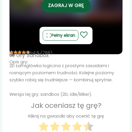
ZAGRAJ W GRĘ
Pełny ekran
4.6
(
766
)
Nova Craft
Gry
Sandbox
Opis gry:
2D Łamigłówka logiczna z prostymi zasadami i
rosnącym poziomem trudności. Kolejne poziomy
szybko robią się trudniejsze — kombinuj sprytnie.
Wersja tej gry: sandbox (2D, idle/kliker).
Jak oceniasz tę grę?
Kliknij na gwiazdki aby ocenić tę grę