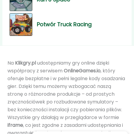
Potwór Truck Racing
Na
Klikgry.pl
udostępniamy gry online dzięki
współpracy z serwisem
OnlineGames.io
, który
oferuje bezpłatne i w pełni legalne kody osadzania
gier. Dzięki temu możemy wzbogacać naszą
stronę o różnorodne produkcje – od prostych
zręcznościówek po rozbudowane symulatory –
bez konieczności instalacji czy pobierania plików.
Wszystkie gry działają w przeglądarce w formie
iframe
, co jest zgodne z zasadami udostępniania i
gwarantuje bezpieczeństwo oraz wygodę dla