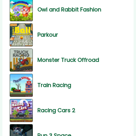
Owl and Rabbit Fashion
Parkour
Monster Truck Offroad
Train Racing
Racing Cars 2
Run 3 Space