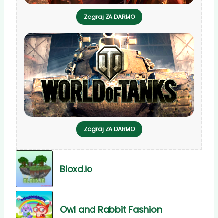
Zagraj ZA DARMO
Zagraj ZA DARMO
Bloxd.io
Owl and Rabbit Fashion