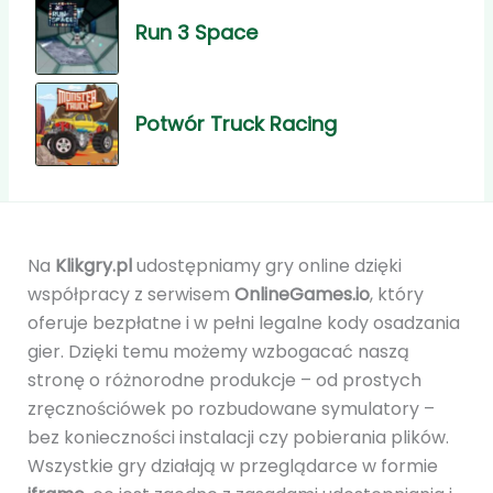
Run 3 Space
Potwór Truck Racing
Na
Klikgry.pl
udostępniamy gry online dzięki
współpracy z serwisem
OnlineGames.io
, który
oferuje bezpłatne i w pełni legalne kody osadzania
gier. Dzięki temu możemy wzbogacać naszą
stronę o różnorodne produkcje – od prostych
zręcznościówek po rozbudowane symulatory –
bez konieczności instalacji czy pobierania plików.
Wszystkie gry działają w przeglądarce w formie