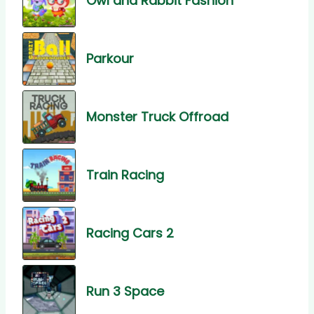
Owl and Rabbit Fashion
Parkour
Monster Truck Offroad
Train Racing
Racing Cars 2
Run 3 Space