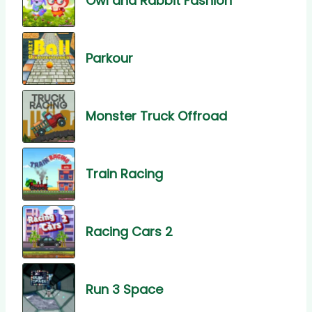
Owl and Rabbit Fashion
Parkour
Monster Truck Offroad
Train Racing
Racing Cars 2
Run 3 Space