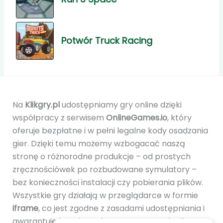
Potwór Truck Racing
Na
Klikgry.pl
udostępniamy gry online dzięki
współpracy z serwisem
OnlineGames.io
, który
oferuje bezpłatne i w pełni legalne kody osadzania
gier. Dzięki temu możemy wzbogacać naszą
stronę o różnorodne produkcje – od prostych
zręcznościówek po rozbudowane symulatory –
bez konieczności instalacji czy pobierania plików.
Wszystkie gry działają w przeglądarce w formie
iframe
, co jest zgodne z zasadami udostępniania i
gwarantuje bezpieczeństwo oraz wygodę dla