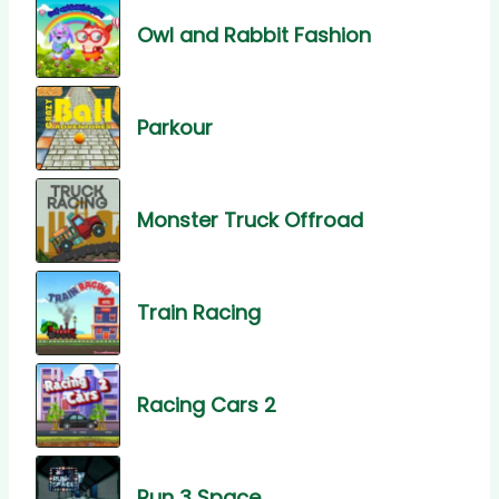
Owl and Rabbit Fashion
Parkour
Monster Truck Offroad
Train Racing
Racing Cars 2
Run 3 Space