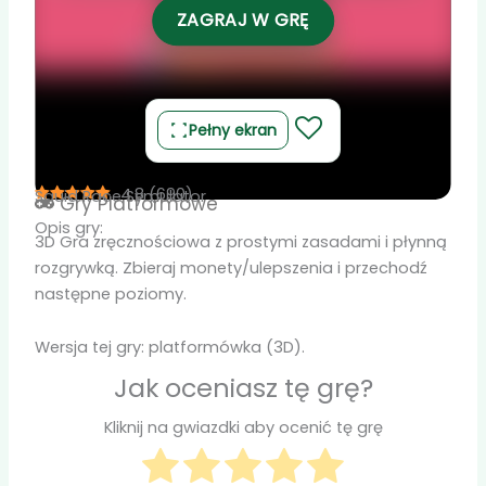
ZAGRAJ W GRĘ
Pełny ekran
4.8
(
690
)
Squid Race Symulator
Gry
Platformowe
Opis gry:
3D Gra zręcznościowa z prostymi zasadami i płynną
rozgrywką. Zbieraj monety/ulepszenia i przechodź
następne poziomy.
Wersja tej gry: platformówka (3D).
Jak oceniasz tę grę?
Kliknij na gwiazdki aby ocenić tę grę