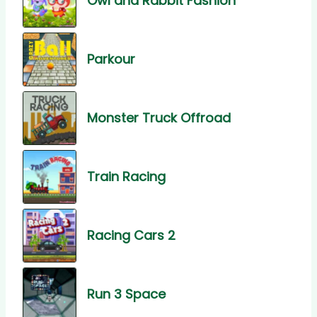
Owl and Rabbit Fashion
Parkour
Monster Truck Offroad
Train Racing
Racing Cars 2
Run 3 Space