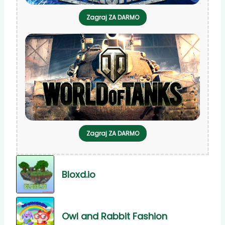
Zagraj ZA DARMO
Zagraj ZA DARMO
Bloxd.io
Owl and Rabbit Fashion