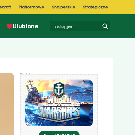
ecraft
Platformowe
Snajperskie
Strategiczne
Ulubione
Reklama