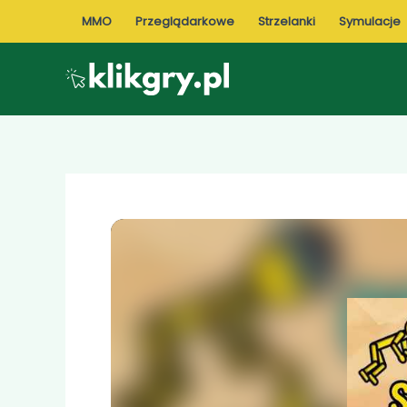
Przejdź
MMO
Przeglądarkowe
Strzelanki
Symulacje
do
treści