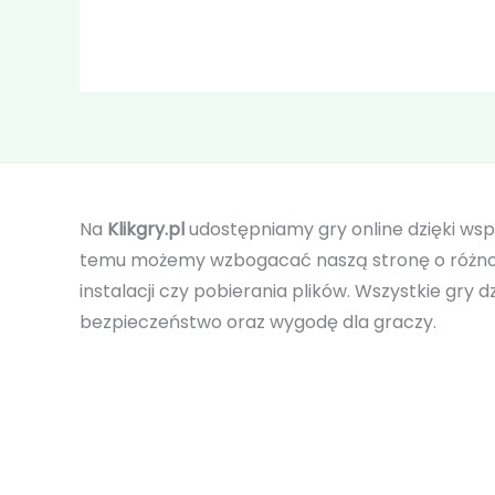
Na
Klikgry.pl
udostępniamy gry online dzięki ws
temu możemy wzbogacać naszą stronę o różnor
instalacji czy pobierania plików. Wszystkie gry 
bezpieczeństwo oraz wygodę dla graczy.