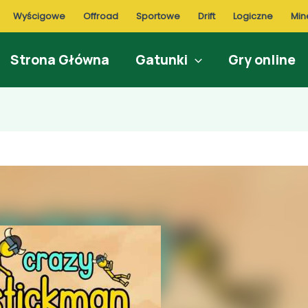
Wyścigowe
Offroad
Sportowe
Drift
Logiczne
Min
Strona Główna
Gatunki
Gry online