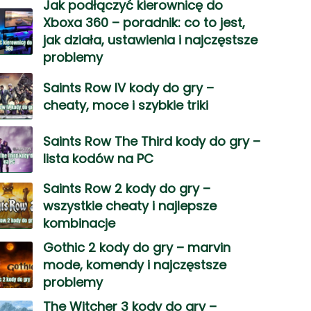
Jak podłączyć kierownicę do
Xboxa 360 – poradnik: co to jest,
jak działa, ustawienia i najczęstsze
problemy
Saints Row IV kody do gry –
cheaty, moce i szybkie triki
Saints Row The Third kody do gry –
lista kodów na PC
Saints Row 2 kody do gry –
wszystkie cheaty i najlepsze
kombinacje
Gothic 2 kody do gry – marvin
mode, komendy i najczęstsze
problemy
The Witcher 3 kody do gry –