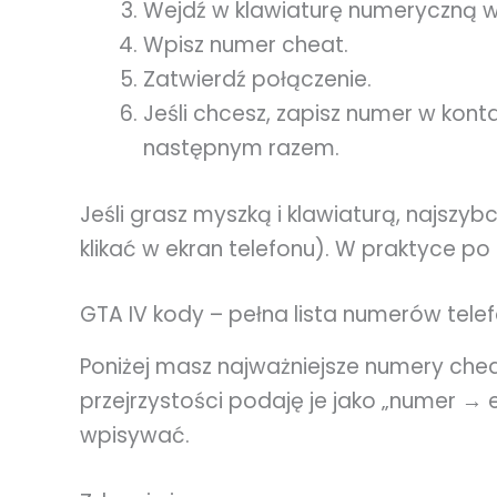
Wejdź w klawiaturę numeryczną w 
Wpisz numer cheat.
Zatwierdź połączenie.
Jeśli chcesz, zapisz numer w kon
następnym razem.
Jeśli grasz myszką i klawiaturą, najszy
klikać w ekran telefonu). W praktyce po
GTA IV kody – pełna lista numerów tele
Poniżej masz najważniejsze numery ch
przejrzystości podaję je jako „numer → 
wpisywać.