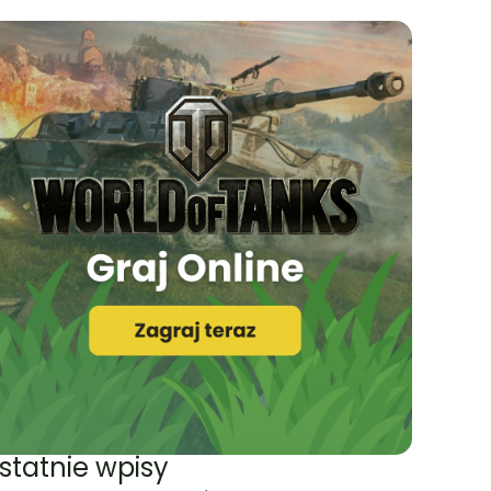
statnie wpisy