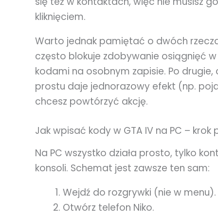
się też w kontaktach, więc nie musisz
kliknięciem.
Warto jednak pamiętać o dwóch rzeczac
często blokuje zdobywanie osiągnięć w d
kodami na osobnym zapisie. Po drugie,
prostu daje jednorazowy efekt (np. poja
chcesz powtórzyć akcję.
Jak wpisać kody w GTA IV na PC – krok 
Na PC wszystko działa prosto, tylko kont
konsoli. Schemat jest zawsze ten sam:
Wejdź do rozgrywki (nie w menu).
Otwórz telefon Niko.