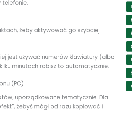
telefonie.
taktach, żeby aktywować go szybciej
bciej jest używać numerów klawiatury (albo
 kilku minutach robisz to automatycznie.
fonu (PC)
eatów, uporządkowane tematycznie. Dla
efekt”, żebyś mógł od razu kopiować i