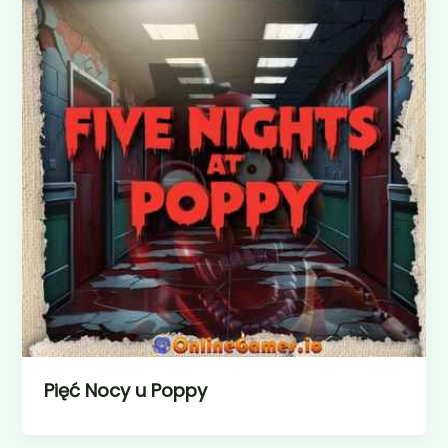
Pięć Nocy u Poppy