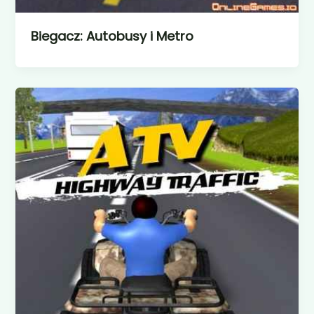
Biegacz: Autobusy i Metro