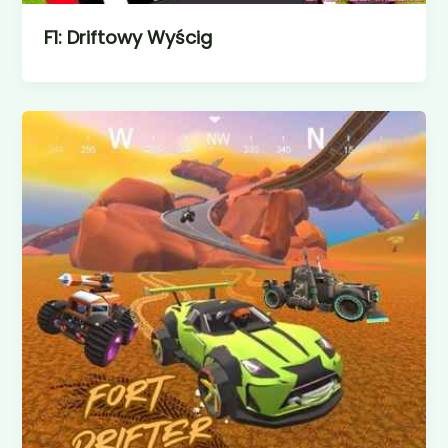
F1: Driftowy Wyścig