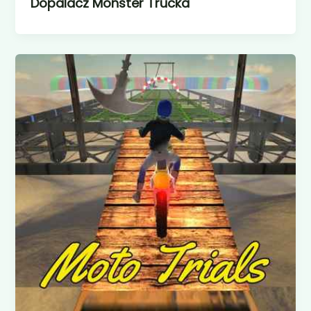
Dopalacz Monster Trucka