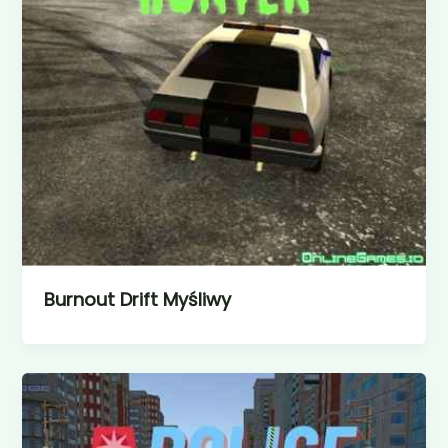
Burnout Drift Myśliwy