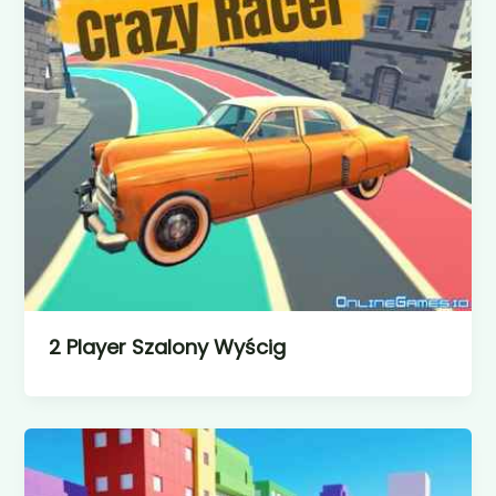
2 Player Szalony Wyścig