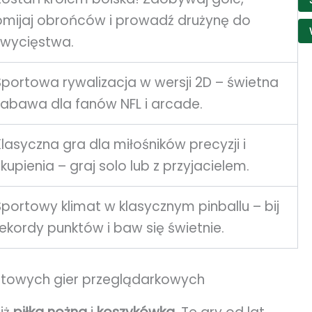
omijaj obrońców i prowadź drużynę do
zwycięstwa.
Sportowa rywalizacja w wersji 2D – świetna
zabawa dla fanów NFL i arcade.
Klasyczna gra dla miłośników precyzji i
kupienia – graj solo lub z przyjacielem.
Sportowy klimat w klasycznym pinballu – bij
rekordy punktów i baw się świetnie.
ortowych gier przeglądarkowych