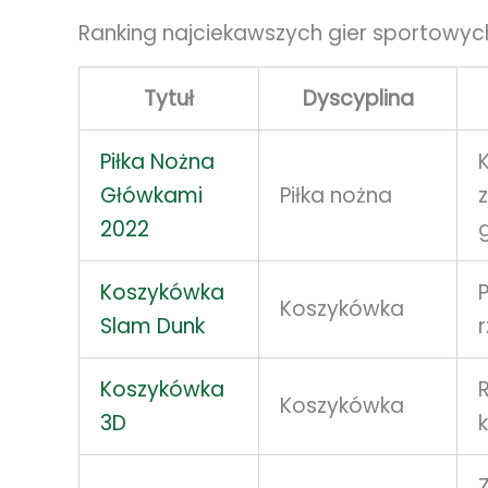
Ranking najciekawszych gier sportowych 
Tytuł
Dyscyplina
Piłka Nożna
Główkami
Piłka nożna
2022
Koszykówka
Koszykówka
Slam Dunk
Koszykówka
R
Koszykówka
3D