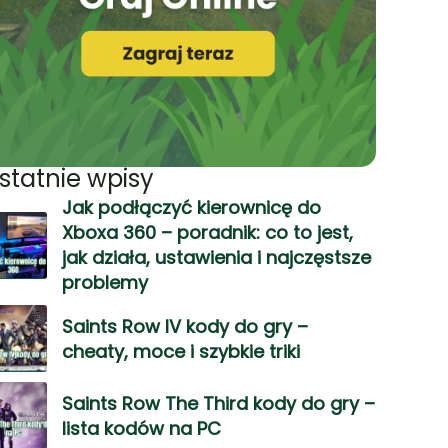
statnie wpisy
Jak podłączyć kierownicę do
Xboxa 360 – poradnik: co to jest,
jak działa, ustawienia i najczęstsze
problemy
Saints Row IV kody do gry –
cheaty, moce i szybkie triki
Saints Row The Third kody do gry –
lista kodów na PC