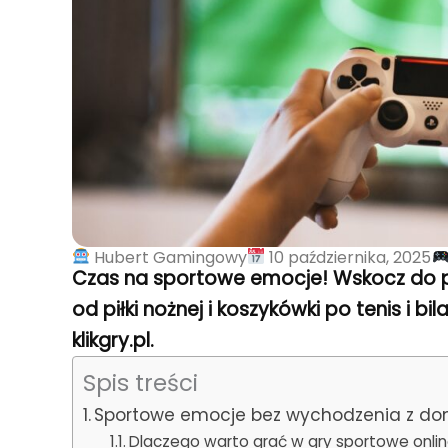
Hubert Gamingowy
10 października, 2025
Czas na sportowe emocje! Wskocz do prz
od piłki nożnej i koszykówki po tenis i bi
klikgry.pl.
Spis treści
Sportowe emocje bez wychodzenia z d
Dlaczego warto grać w gry sportowe onli