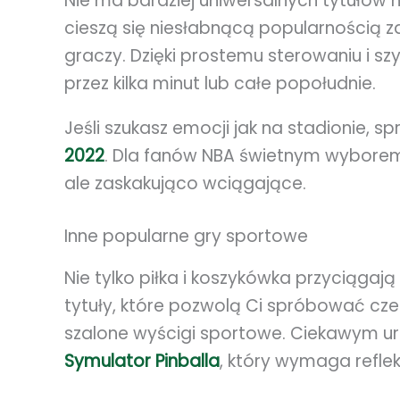
Nie ma bardziej uniwersalnych tytułów n
cieszą się niesłabnącą popularnością z
graczy. Dzięki prostemu sterowaniu i s
przez kilka minut lub całe popołudnie.
Jeśli szukasz emocji jak na stadionie, s
2022
. Dla fanów NBA świetnym wybor
ale zaskakująco wciągające.
Inne popularne gry sportowe
Nie tylko piłka i koszykówka przyciągają
tytuły, które pozwolą Ci spróbować cz
szalone wyścigi sportowe. Ciekawym ur
Symulator Pinballa
, który wymaga refle