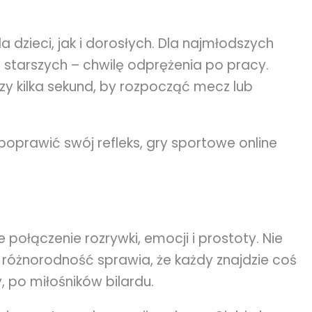
dzieci, jak i dorosłych. Dla najmłodszych
 starszych – chwilę odprężenia po pracy.
zy kilka sekund, by rozpocząć mecz lub
z poprawić swój refleks, gry sportowe online
e połączenie rozrywki, emocji i prostoty. Nie
 różnorodność sprawia, że każdy znajdzie coś
y, po miłośników bilardu.