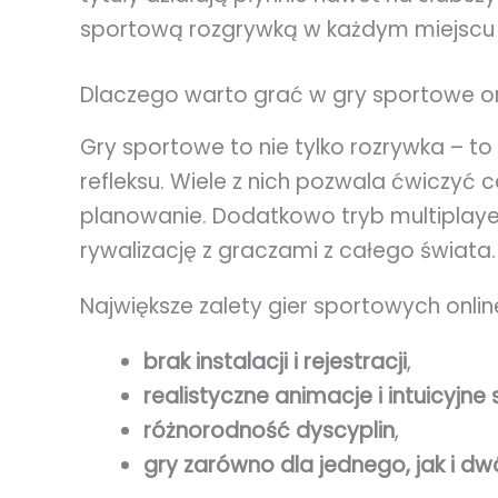
sportową rozgrywką w każdym miejscu i
Dlaczego warto grać w gry sportowe on
Gry sportowe to nie tylko rozrywka – t
refleksu. Wiele z nich pozwala ćwiczyć
planowanie. Dodatkowo tryb multiplaye
rywalizację z graczami z całego świata.
Największe zalety gier sportowych onlin
brak instalacji i rejestracji
,
realistyczne animacje i intuicyjne
różnorodność dyscyplin
,
gry zarówno dla jednego, jak i d