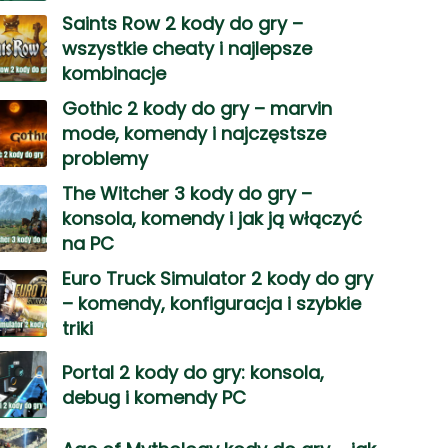
Saints Row 2 kody do gry –
wszystkie cheaty i najlepsze
kombinacje
Gothic 2 kody do gry – marvin
mode, komendy i najczęstsze
problemy
The Witcher 3 kody do gry –
konsola, komendy i jak ją włączyć
na PC
Euro Truck Simulator 2 kody do gry
– komendy, konfiguracja i szybkie
triki
Portal 2 kody do gry: konsola,
debug i komendy PC