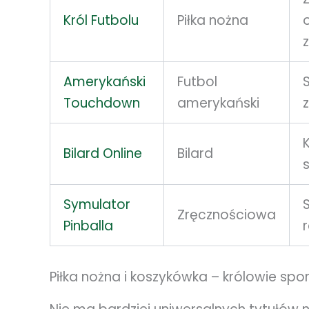
Król Futbolu
Piłka nożna
Amerykański
Futbol
Touchdown
amerykański
Bilard Online
Bilard
s
Symulator
Zręcznościowa
Pinballa
Piłka nożna i koszykówka – królowie sp